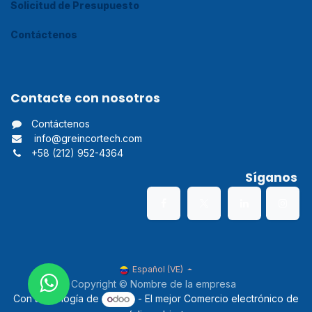
Solicitud de Presupuesto
Contáctenos
Contacte con nosotros
Contáctenos
info@greincortech.com
+58 (212) 9
52-4364
Síganos
Español (VE)
Copyright © Nombre de la empresa
Con tecnología de
- El mejor
Comercio electrónico de