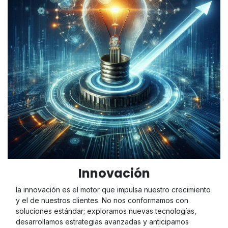
Innovación
la innovación es el motor que impulsa nuestro crecimiento
y el de nuestros clientes. No nos conformamos con
soluciones estándar; exploramos nuevas tecnologías,
desarrollamos estrategias avanzadas y anticipamos