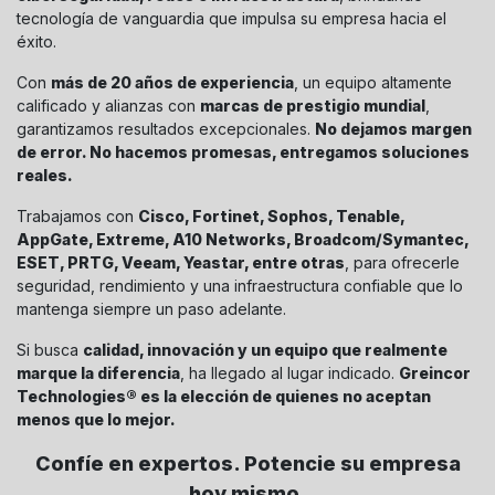
tecnología de vanguardia que impulsa su empresa hacia el
éxito.
Con
más de 20 años de experiencia
, un equipo altamente
calificado y alianzas con
marcas de prestigio mundial
,
garantizamos resultados excepcionales.
No dejamos margen
de error. No hacemos promesas, entregamos soluciones
reales.
Trabajamos con
Cisco, Fortinet, Sophos, Tenable,
AppGate, Extreme, A10 Networks, Broadcom/Symantec,
ESET, PRTG, Veeam, Yeastar, entre otras
, para ofrecerle
seguridad, rendimiento y una infraestructura confiable que lo
mantenga siempre un paso adelante.
Si busca
calidad, innovación y un equipo que realmente
marque la diferencia
, ha llegado al lugar indicado.
Greincor
Technologies® es la elección de quienes no aceptan
menos que lo mejor.
Confíe en expertos. Potencie su empresa
hoy mismo.