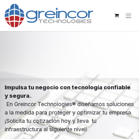
Ir al contenido
Impulsa tu negocio con tecnología confiable
y segura.
En Greincor Technologies® diseñamos soluciones
a la medida para proteger y optimizar tu empresa.
¡Solicita tu cotización hoy y lleva
tu
infraestructura al siguiente nivel!