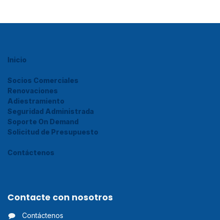
Inicio
Socios Comerciales
Renovaciones
Adiestramiento
Seguridad Administrada
Soporte On Demand
Solicitud de Presupuesto
Contáctenos
Contacte con nosotros
Contáctenos