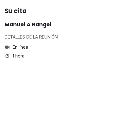
Su cita
Manuel A Rangel
DETALLES DE LA REUNIÓN
En línea
1 hora