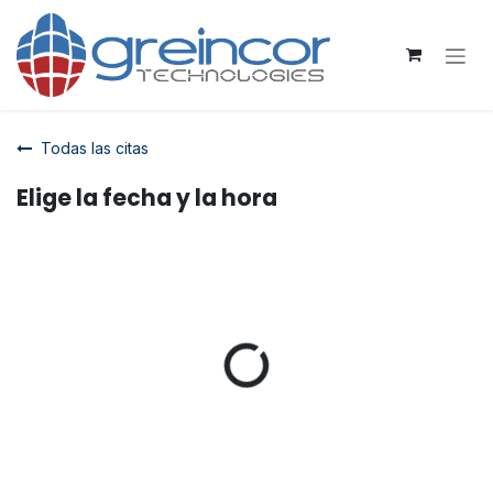
Ir al contenido
Todas las citas
Elige la fecha y la hora