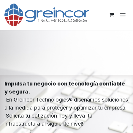
Skip to Content
Impulsa tu negocio con tecnología confiable
y segura.
En Greincor Technologies® diseñamos soluciones
a la medida para proteger y optimizar tu empresa.
¡Solicita tu cotización hoy y lleva
tu
infraestructura al siguiente nivel!