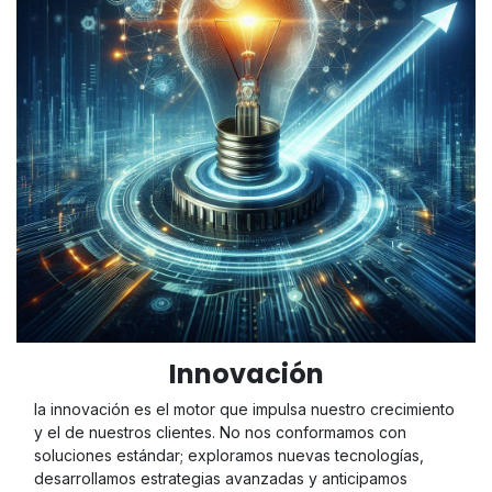
Innovación
la innovación es el motor que impulsa nuestro crecimiento
y el de nuestros clientes. No nos conformamos con
soluciones estándar; exploramos nuevas tecnologías,
desarrollamos estrategias avanzadas y anticipamos