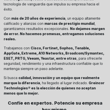
tecnología de vanguardia que impulsa su empresa hacia el
éxito.
Con
más de 20 años de experiencia
, un equipo altamente
calificado y alianzas con
marcas de prestigio mundial
,
garantizamos resultados excepcionales.
No dejamos margen
de error. No hacemos promesas, entregamos soluciones
reales.
Trabajamos con
Cisco, Fortinet, Sophos, Tenable,
AppGate, Extreme, A10 Networks, Broadcom/Symantec,
ESET, PRTG, Veeam, Yeastar, entre otras
, para ofrecerle
seguridad, rendimiento y una infraestructura confiable que lo
mantenga siempre un paso adelante.
Si busca
calidad, innovación y un equipo que realmente
marque la diferencia
, ha llegado al lugar indicado.
Greincor
Technologies® es la elección de quienes no aceptan
menos que lo mejor.
Confíe en expertos. Potencie su empresa
hoy mismo.