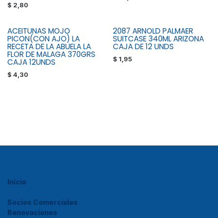
$
2,80
ACEITUNAS MOJO
2087 ARNOLD PALMAER
PICON(CON AJO) LA
SUITCASE 340ML ARIZONA
RECETA DE LA ABUELA LA
CAJA DE 12 UNDS
FLOR DE MALAGA 370GRS
$
1,95
CAJA 12UNDS
$
4,30
Inicio
Socios Comerciales
Renovaciones